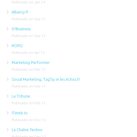
Publicado en Jan.14
Alliancy.fr
Publicado en Sep.13
01Business
Publicado en Sep.13
ROPO
Publicado en Apr.13
Marketing Performer
Publicado en Mar.13
Social Marketing, Tag’by in les échos.fr
Publicado en Feb.13
La Tribune
Publicado en Feb.13
ITWeb.tv
Publicado en Dec.12
La Chaîne Techno
Publicado en Dec.12