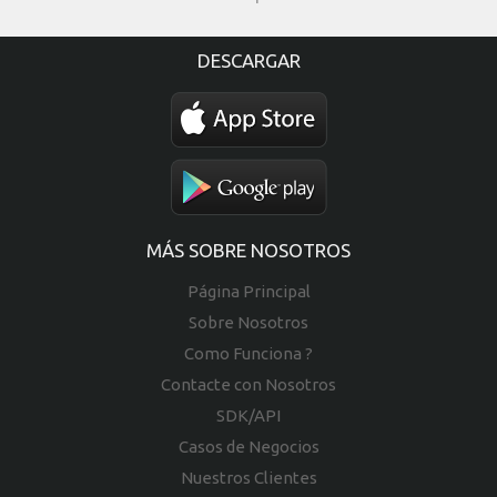
DESCARGAR
MÁS SOBRE NOSOTROS
Página Principal
Sobre Nosotros
Como Funciona ?
Contacte con Nosotros
SDK/API
Casos de Negocios
Nuestros Clientes