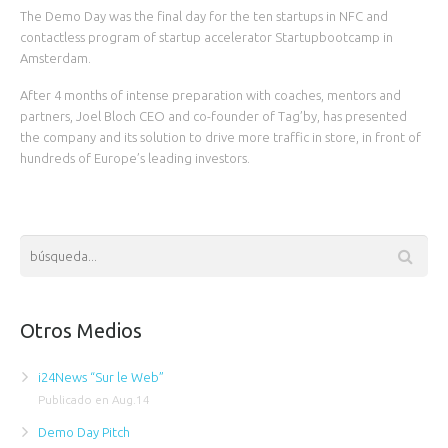
The Demo Day was the final day for the ten startups in NFC and
contactless program of startup accelerator Startupbootcamp in
Amsterdam.
After 4 months of intense preparation with coaches, mentors and
partners, Joel Bloch CEO and co-founder of Tag’by, has presented
the company and its solution to drive more traffic in store, in front of
hundreds of Europe’s leading investors.
Otros Medios
i24News “Sur le Web”
Publicado en Aug.14
Demo Day Pitch