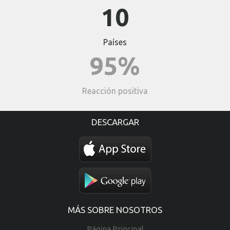
10
Países
95%
Reacción positiva
DESCARGAR
MÁS SOBRE NOSOTROS
Página Principal